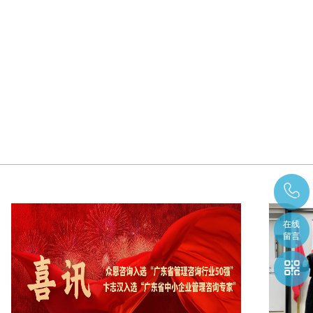
在线
在线
留言
留言