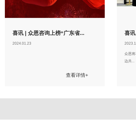
喜讯 | 众恩咨询上榜“广东省...
喜讯
2024.01.23
2023.1
众恩将
边共...
查看详情+